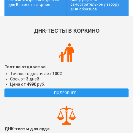
самостоятельному забору
для Вас место и время
ДНК образцов
ДНК-ТЕСТЫ В КОРКИНО
Тест на отцовство
Точность достигает
100%
Срок от
3
дней
Цена от
4990
руб.
ПОДРОБНЕЕ...
ДНК-тесты для суда